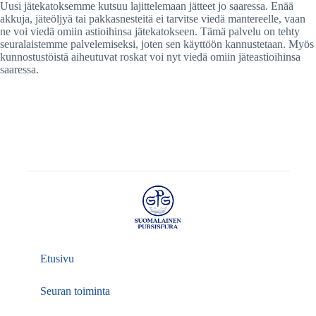
Uusi jätekatoksemme kutsuu lajittelemaan jätteet jo saaressa. Enää
akkuja, jäteöljyä tai pakkasnesteitä ei tarvitse viedä mantereelle, vaan
ne voi viedä omiin astioihinsa jätekatokseen. Tämä palvelu on tehty
seuralaistemme palvelemiseksi, joten sen käyttöön kannustetaan. Myös
kunnostustöistä aiheutuvat roskat voi nyt viedä omiin jäteastioihinsa
saaressa.
Etusivu
Seuran toiminta