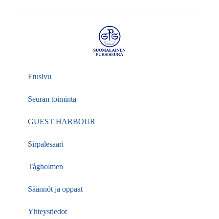
Etusivu
Seuran toiminta
GUEST HARBOUR
Sirpalesaari
Tågholmen
Säännöt ja oppaat
Yhteystiedot