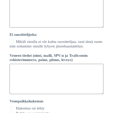
Ei suosittelijoita:
Mikäli sinulla ei ole kahta suosittelijaa, rasti tämä ruutu
niin soitamme sinulle lyhyen jäsenhaastattelun.
Veneen tiedot (nimi, malli, SPV:n ja Traficomin
rekisterinumero, paino, pituus, leveys)
Venepaikkahakemus
Hakemus on tehty